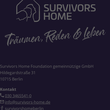
Survivors Home Foundation gemeinnützige GmbH
Hildegardstraße 31
10715 Berlin
Kontakt
030 3465541-0
info@survivors-home.de
survivorshomeberlin