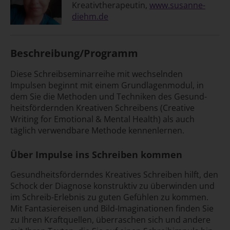
Kreativ­therapeutin,
www.susanne-
diehm.de
Beschreibung/Programm
Diese Schreibseminarreihe mit wechselnden
Impulsen beginnt mit einem Grund­lagen­modul, in
dem Sie die Methoden und Techniken des Gesund­
heits­fördernden Kreativen Schreibens (Creative
Writing for Emotional & Mental Health) als auch
täglich verwendbare Methode kennenlernen.
Über Impulse ins Schreiben kommen
Gesundheitsförderndes Kreatives Schreiben hilft, den
Schock der Diagnose konstruktiv zu über­winden und
im Schreib-Erlebnis zu guten Gefühlen zu kommen.
Mit Fantasie­reisen und Bild-Imaginationen finden Sie
zu Ihren Kraft­quellen, überraschen sich und andere