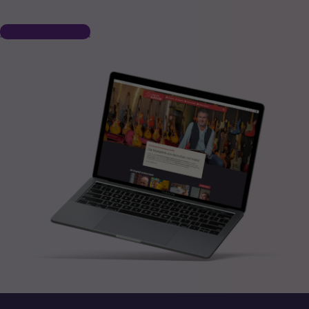
Hier anschauen…