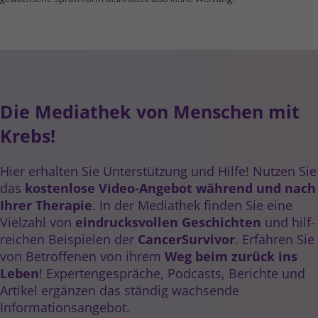
Die Mediathek von Menschen mit
Krebs!
Hier erhalten Sie Unter­stützung und Hilfe! Nutzen Sie
das
kostenlose Video-Angebot während und nach
Ihrer Therapie
. In der Mediathek finden Sie eine
Vielzahl von
eindrucks­­vollen Geschichten
und hilf­­
reichen Beispielen der
Cancer­Survivor
. Erfahren Sie
von Betroffenen von ihrem
Weg beim zurück ins
Leben
! Experten­gespräche, Podcasts, Berichte und
Artikel ergänzen das ständig wachsende
Informations­angebot.