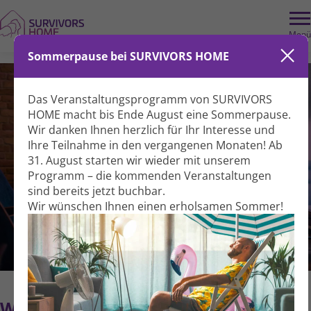
Menü
Sommerpause bei SURVIVORS HOME
Das Veranstaltungs­programm von SURVIVORS
HOME macht bis Ende August eine Sommer­pause.
Wir danken Ihnen herzlich für Ihr Interesse und
Ihre Teil­nahme in den vergangenen Monaten! Ab
31. August starten wir wieder mit unserem
Programm – die kommenden Veranstal­tungen
sind bereits jetzt buchbar.
Wir wünschen Ihnen einen erholsamen Sommer!
Was ist SURVIVORS HOME?