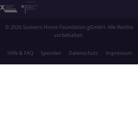
© 2026 Suvivors Home Foundation gGmbH. Alle Rechte
vorbehalten.
Hilfe & FAQ
Spenden
Datenschutz
Impressum