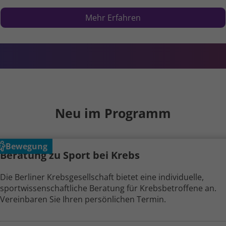
Mehr Erfahren
Neu im Programm
Bewegung
Beratung zu Sport bei Krebs
Die Berliner Krebs­gesellschaft bietet eine individuelle,
sport­wissen­schaft­liche Beratung für Krebs­betroffene an.
Vereinbaren Sie Ihren persön­lichen Termin.