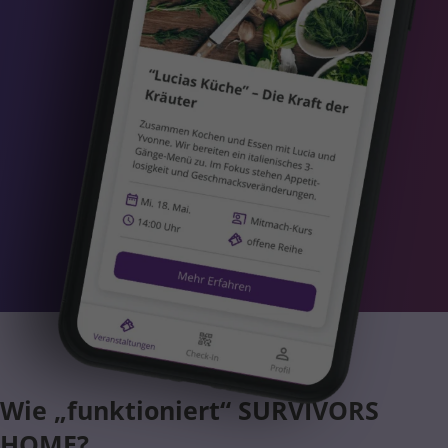
Wie „funktioniert“ SURVIVORS
HOME?