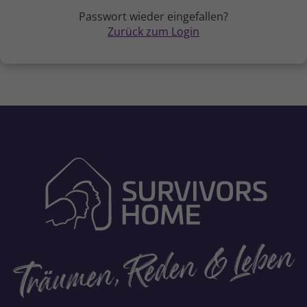
Passwort wieder eingefallen?
Zurück zum Login