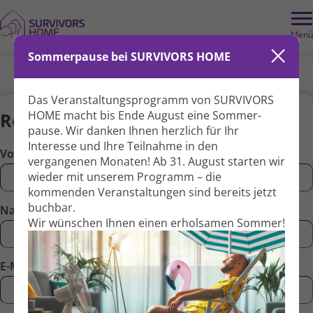
Menü
Sommerpause bei SURVIVORS HOME
Das Veranstaltungs­programm von SURVIVORS
HOME macht bis Ende August eine Sommer­
Registrierung
pause. Wir danken Ihnen herzlich für Ihr
Interesse und Ihre Teil­nahme in den
Vorname*
vergangenen Monaten! Ab 31. August starten wir
wieder mit unserem Programm – die
kommenden Veranstal­tungen sind bereits jetzt
buchbar.
Nachname*
Wir wünschen Ihnen einen erholsamen Sommer!
E-Mail*