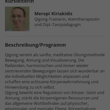
Kursleiterin
Meropi Kiriakidis
Qigong-Trainerin, Atem­therapeutin
und Dipl.-Tanzpädagogin
Beschreibung/Programm
Qigong vereint als sanfte, meditative Übungs­methode
Bewegung, Atmung und Visualisierung. Die
fließenden, harmonischen und immer wieder
zentrierenden Bewegungen lassen sich wunderbar an
die individuellen Möglichkeiten anpassen und
schaffen eine achtsame Körper­wahrnehmung und
Hinwendung zu sich selbst.
Qigong bewirkt eine Regulation von Körper, Geist und
Atmung, stärkt die körper­eigenen Ressourcen und
das allgemeine Wohl­befinden auf physischer,
emotionaler und mentaler Ebene. Körper­haltung,