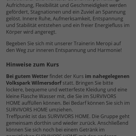
Aufrichtung, Flexibilität und Geschmeidigkeit werden
gefördert, Stagnationen und ein Zuviel an Spannung
gelöst. Innere Ruhe, Aufmerksamkeit, Entspannung
und Stabilität entstehen und ein freier Energie­fluss im
Körper wird angeregt.
Begeben Sie sich mit unserer Trainerin Meropi auf
den Weg zur inneren Entspannung und Harmonie!
Hinweise zum Kurs
Bei gutem Wetter
findet der Kurs
im nahe­gelegenen
Volks­park Wilmersdorf
statt. Bringen Sie bitte
lockere, bequeme und wetter­feste Kleidung und eine
kleine Flasche Wasser mit, die Sie im SURVIVORS
HOME auf­füllen können. Bei Bedarf können Sie sich im
SURVIVORS HOME umziehen.
Treff­punkt ist das SURVIVORS HOME. Die Gruppe geht
gemeinsam dorthin und wieder zurück. Anschließend
können Sie sich noch bei einem Getränk im