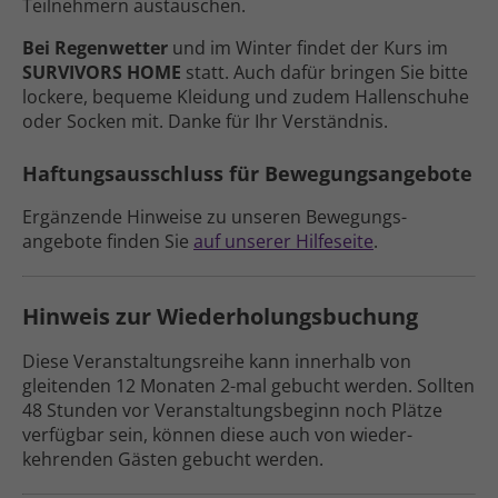
Teilnehmern austauschen.
Bei Regen­wetter
und im Winter findet der Kurs im
SURVIVORS HOME
statt. Auch dafür bringen Sie bitte
lockere, bequeme Kleidung und zudem Hallen­schuhe
oder Socken mit. Danke für Ihr Verständnis.
Haftungs­aus­schluss für Bewegungs­angebote
Ergänzende Hinweise zu unseren Bewegungs­
angebote finden Sie
auf unserer Hilfe­seite
.
Hinweis zur Wiederholungs­buchung
Diese Veranstaltungs­reihe kann inner­halb von
gleitenden 12 Monaten 2-mal gebucht werden. Sollten
48 Stunden vor Veranstaltungs­beginn noch Plätze
ver­fügbar sein, können diese auch von wieder­
kehrenden Gästen gebucht werden.