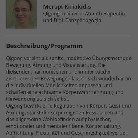
Meropi Kiriakidis
Qigong-Trainerin, Atem­therapeutin
und Dipl.-Tanzpädagogin
Beschreibung/Programm
Qigong vereint als sanfte, meditative Übungs­methode
Bewegung, Atmung und Visualisierung. Die
fließenden, harmonischen und immer wieder
zentrierenden Bewegungen lassen sich wunderbar an
die individuellen Möglichkeiten anpassen und
schaffen eine achtsame Körper­wahrnehmung und
Hinwendung zu sich selbst.
Qigong bewirkt eine Regulation von Körper, Geist und
Atmung, stärkt die körper­eigenen Ressourcen und
das allgemeine Wohl­befinden auf physischer,
emotionaler und mentaler Ebene. Körper­haltung,
Aufrichtung, Flexibilität und Geschmeidigkeit werden