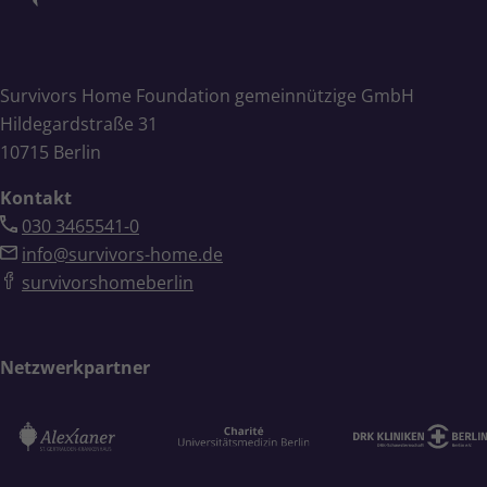
Survivors Home Foundation gemeinnützige GmbH
Hildegardstraße 31
10715 Berlin
Kontakt
030 3465541-0
info@survivors-home.de
survivorshomeberlin
Netzwerkpartner