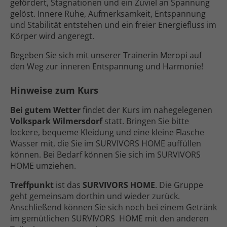
gefördert, Stagnationen und ein Zuviel an Spannung
gelöst. Innere Ruhe, Aufmerksamkeit, Entspannung
und Stabilität entstehen und ein freier Energie­fluss im
Körper wird angeregt.
Begeben Sie sich mit unserer Trainerin Meropi auf
den Weg zur inneren Entspannung und Harmonie!
Hinweise zum Kurs
Bei gutem Wetter
findet der Kurs im nahe­gelegenen
Volkspark Wilmersdorf
statt. Bringen Sie bitte
lockere, bequeme Kleidung und eine kleine Flasche
Wasser mit, die Sie im SURVIVORS HOME auffüllen
können. Bei Bedarf können Sie sich im SURVIVORS
HOME umziehen.
Treff­punkt
ist das
SURVIVORS HOME
. Die Gruppe
geht gemeinsam dorthin und wieder zurück.
Anschließend können Sie sich noch bei einem Getränk
im gemütlichen SURVIVORS HOME mit den anderen