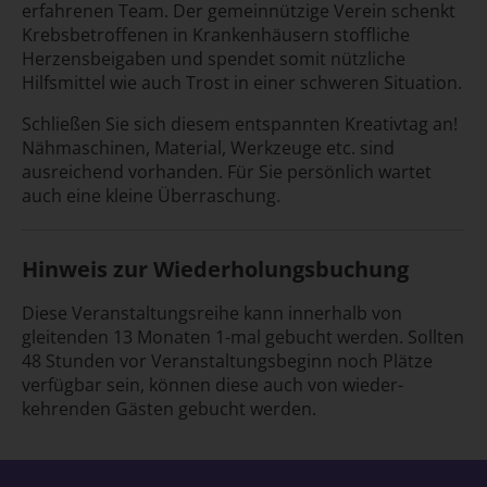
erfahrenen Team. Der gemeinnützige Verein schenkt
Krebsbetroffenen in Krankenhäusern stoffliche
Herzensbeigaben und spendet somit nützliche
Hilfsmittel wie auch Trost in einer schweren Situation.
Schließen Sie sich diesem entspannten Kreativtag an!
Nähmaschinen, Material, Werkzeuge etc. sind
ausreichend vorhanden. Für Sie persönlich wartet
auch eine kleine Überraschung.
Hinweis zur Wiederholungs­buchung
Diese Veranstaltungs­reihe kann inner­halb von
gleitenden 13 Monaten 1-mal gebucht werden. Sollten
48 Stunden vor Veranstaltungs­beginn noch Plätze
ver­fügbar sein, können diese auch von wieder­
kehrenden Gästen gebucht werden.