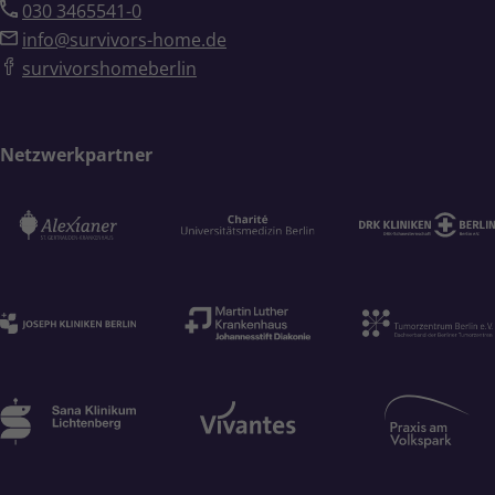
030 3465541-0
info@survivors-home.de
survivorshomeberlin
Netzwerkpartner