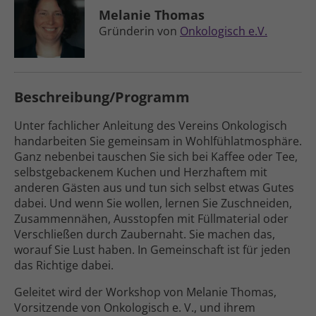
Melanie Thomas
Gründerin von
Onkologisch e.V.
Beschreibung/Programm
Unter fachlicher Anleitung des Vereins Onkologisch
handarbeiten Sie gemeinsam in Wohlfühlatmosphäre.
Ganz nebenbei tauschen Sie sich bei Kaffee oder Tee,
selbstgebackenem Kuchen und Herzhaftem mit
anderen Gästen aus und tun sich selbst etwas Gutes
dabei. Und wenn Sie wollen, lernen Sie Zuschneiden,
Zusammen­nähen, Ausstopfen mit Füll­material oder
Verschließen durch Zaubernaht. Sie machen das,
worauf Sie Lust haben. In Gemein­schaft ist für jeden
das Richtige dabei.
Geleitet wird der Workshop von Melanie Thomas,
Vorsitzende von Onkologisch e. V., und ihrem