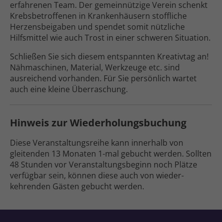
erfahrenen Team. Der gemeinnützige Verein schenkt
Krebsbetroffenen in Krankenhäusern stoffliche
Herzensbeigaben und spendet somit nützliche
Hilfsmittel wie auch Trost in einer schweren Situation.
Schließen Sie sich diesem entspannten Kreativtag an!
Nähmaschinen, Material, Werkzeuge etc. sind
ausreichend vorhanden. Für Sie persönlich wartet
auch eine kleine Überraschung.
Hinweis zur Wiederholungs­buchung
Diese Veranstaltungs­reihe kann inner­halb von
gleitenden 13 Monaten 1-mal gebucht werden. Sollten
48 Stunden vor Veranstaltungs­beginn noch Plätze
ver­fügbar sein, können diese auch von wieder­
kehrenden Gästen gebucht werden.