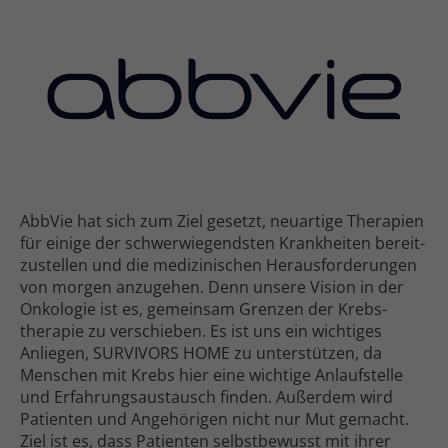
AbbVie hat sich zum Ziel gesetzt, neuartige Therapien
für einige der schwer­wiegendsten Krank­heiten bereit­
zu­stellen und die medizinischen Heraus­forderungen
von morgen anzugehen. Denn unsere Vision in der
Onkologie ist es, gemeinsam Grenzen der Krebs­
therapie zu verschieben. Es ist uns ein wichtiges
Anliegen, SURVIVORS HOME zu unterstützen, da
Menschen mit Krebs hier eine wichtige Anlauf­stelle
und Erfahrungs­austausch finden. Außerdem wird
Patienten und Ange­hörigen nicht nur Mut gemacht.
Ziel ist es, dass Patienten selbst­bewusst mit ihrer