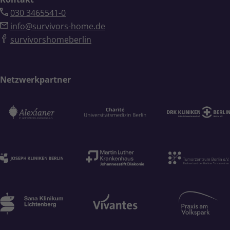
030 3465541-0
info@survivors-home.de
survivorshomeberlin
Netzwerkpartner