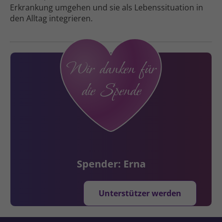
Erkrankung umgehen und sie als Lebens­situation in
den Alltag integrieren.
Wir danken für
die Spende
Spender: Erna
Unterstützer werden