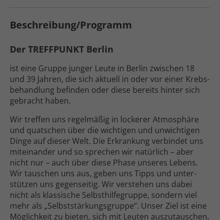
Beschreibung/Programm
Der TREFFPUNKT Berlin
ist eine Gruppe junger Leute in Berlin zwischen 18
und 39 Jahren, die sich aktuell in oder vor einer Krebs­
behandlung befinden oder diese bereits hinter sich
gebracht haben.
Wir treffen uns regelmäßig in lockerer Atmos­phäre
und quatschen über die wichtigen und unwichtigen
Dinge auf dieser Welt. Die Erkrankung verbindet uns
miteinander und so sprechen wir natürlich – aber
nicht nur – auch über diese Phase unseres Lebens.
Wir tauschen uns aus, geben uns Tipps und unter­
stützen uns gegen­seitig. Wir verstehen uns dabei
nicht als klassische Selbst­hilfe­gruppe, sondern viel
mehr als „Selbststärkungs­gruppe“. Unser Ziel ist eine
Möglich­keit zu bieten, sich mit Leuten auszu­tauschen,