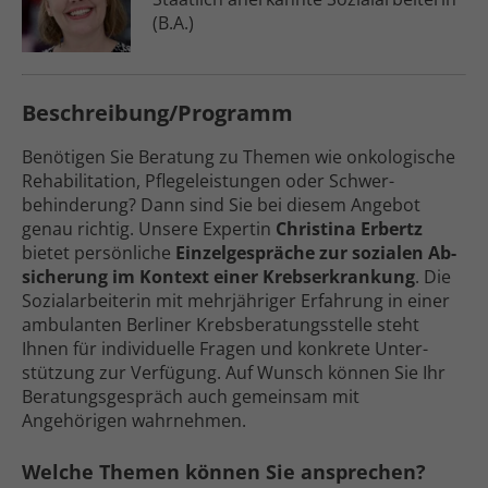
(B.A.)
Beschreibung/Programm
Benötigen Sie Beratung zu Themen wie onko­logische
Reha­bilitation, Pflege­leistungen oder Schwer­
behinderung? Dann sind Sie bei diesem Angebot
genau richtig. Unsere Expertin
Christina Erbertz
bietet persön­liche
Einzel­gespräche zur sozialen Ab­
sicherung im Kontext einer Krebs­erkrankung
. Die
Sozial­arbeiterin mit mehr­jähriger Erfahrung in einer
ambulanten Berliner Krebs­beratungs­stelle steht
Ihnen für individuelle Fragen und konkrete Unter­
stützung zur Verfügung. Auf Wunsch können Sie Ihr
Beratungs­gespräch auch gemeinsam mit
Angehörigen wahr­nehmen.
Welche Themen können Sie ansprechen?