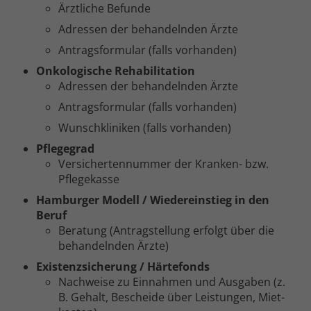
Ärztliche Befunde
Adressen der behandelnden Ärzte
Antrags­formular (falls vorhanden)
Onkologische Rehabilitation
Adressen der behandelnden Ärzte
Antrags­formular (falls vorhanden)
Wunsch­kliniken (falls vorhanden)
Pflege­grad
Versicherten­nummer der Kranken- bzw.
Pflege­kasse
Hamburger Modell / Wieder­einstieg in den
Beruf
Beratung (Antrag­stellung erfolgt über die
behandelnden Ärzte)
Existenz­sicherung / Härte­fonds
Nachweise zu Ein­nahmen und Ausgaben (z.
B. Gehalt, Bescheide über Leistungen, Miet­