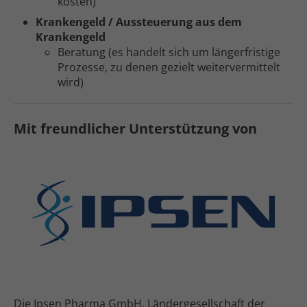
kosten)
Kranken­­­geld / Aus­­steuerung aus dem
Kranken­­geld
Beratung (es handelt sich um länger­fristige
Prozesse, zu denen gezielt weiter­vermittelt
wird)
Mit freundlicher Unterstützung von
Die Ipsen Pharma GmbH, Ländergesellschaft der