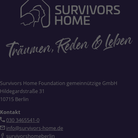
Survivors Home Foundation gemeinnützige GmbH
Hildegardstraße 31
10715 Berlin
Kontakt
030 3465541-0
info@survivors-home.de
survivorshomeberlin