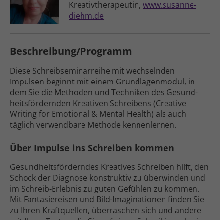
Kreativ­therapeutin,
www.susanne-
diehm.de
Beschreibung/Programm
Diese Schreibseminarreihe mit wechselnden
Impulsen beginnt mit einem Grund­lagen­modul, in
dem Sie die Methoden und Techniken des Gesund­
heits­fördernden Kreativen Schreibens (Creative
Writing for Emotional & Mental Health) als auch
täglich verwendbare Methode kennenlernen.
Über Impulse ins Schreiben kommen
Gesundheitsförderndes Kreatives Schreiben hilft, den
Schock der Diagnose konstruktiv zu über­winden und
im Schreib-Erlebnis zu guten Gefühlen zu kommen.
Mit Fantasie­reisen und Bild-Imaginationen finden Sie
zu Ihren Kraft­quellen, überraschen sich und andere