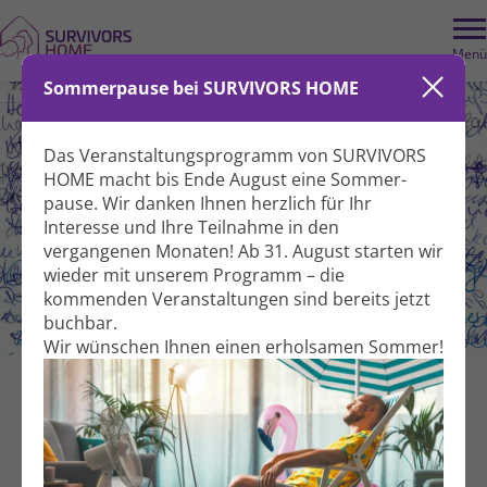
Menü
Sommerpause bei SURVIVORS HOME
Das Veranstaltungs­programm von SURVIVORS
HOME macht bis Ende August eine Sommer­
pause. Wir danken Ihnen herzlich für Ihr
Interesse und Ihre Teil­nahme in den
vergangenen Monaten! Ab 31. August starten wir
wieder mit unserem Programm – die
kommenden Veranstal­tungen sind bereits jetzt
Schreib-Reisen (Einsteiger)
buchbar.
Wir wünschen Ihnen einen erholsamen Sommer!
Kreativität
Mitmach-Kurs
Für Betroffene