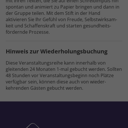
mit Ihren Texten, die Sie auf einen Schreib­impuls hin
spontan und animiert zu Papier bringen und dann in
der Gruppe teilen. Mit dem Stift in der Hand
aktivieren Sie Ihr Gefühl von Freude, Selbst­wirksam­
keit und Schaffens­kraft und starten gesund­heits­
fördernde Prozesse.
Hinweis zur Wiederholungs­buchung
Diese Veranstaltungs­reihe kann inner­halb von
gleitenden 24 Monaten 1-mal gebucht werden. Sollten
48 Stunden vor Veranstaltungs­beginn noch Plätze
ver­fügbar sein, können diese auch von wieder­
kehrenden Gästen gebucht werden.