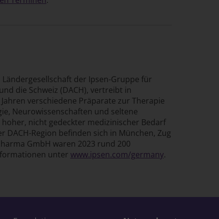
Ländergesellschaft der Ipsen-Gruppe für
und die Schweiz (DACH), vertreibt in
 Jahren verschiedene Präparate zur Therapie
gie, Neurowissenschaften und seltene
n hoher, nicht gedeckter medizinischer Bedarf
der DACH-Region befinden sich in München, Zug
n Pharma GmbH waren 2023 rund 200
Informationen unter
www.ipsen.com/germany
.