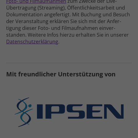
Foto- und Film­aufnahmen
zum Zwecke der Live-
Übertragung (Streaming), Öffent­lich­keits­arbeit und
Doku­men­tation ange­fertigt
. Mit Buchung und Besuch
der Veran­staltung erklären Sie sich mit der Anfer­
tigung dieser Foto- und Film­aufnahmen einver­
standen. Weitere Infos hierzu erhalten Sie in unserer
Daten­schutz­erklärung
.
Mit freundlicher Unterstützung von