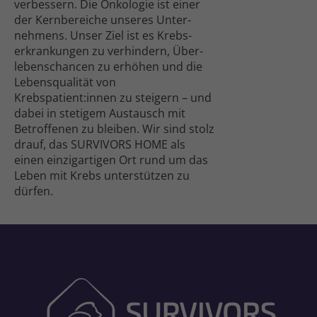
verbessern. Die Onkologie ist einer
der Kern­bereiche unseres Unter­
nehmens. Unser Ziel ist es Krebs­
erkrankungen zu verhindern, Über­
lebens­chancen zu erhöhen und die
Lebens­qualität von
Krebspatient:innen zu steigern – und
dabei in stetigem Austausch mit
Betroffenen zu bleiben. Wir sind stolz
drauf, das SURVIVORS HOME als
einen einzig­artigen Ort rund um das
Leben mit Krebs unterstützen zu
dürfen.