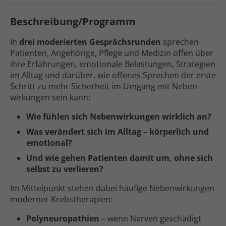
Beschreibung/Programm
In
drei moderierten Gesprächs­runden
sprechen
Patienten, Angehörige, Pflege und Medizin offen über
ihre Erfahrungen, emotionale Belastungen, Strategien
im Alltag und darüber, wie offenes Sprechen der erste
Schritt zu mehr Sicherheit im Umgang mit Neben­
wirkungen sein kann:
Wie fühlen sich Neben­wirkungen wirklich an?
Was verändert sich im Alltag – körperlich und
emotional?
Und wie gehen Patienten damit um, ohne sich
selbst zu verlieren?
Im Mittel­punkt stehen dabei häufige Neben­wirkungen
moderner Krebs­therapien:
Polyneuropathien
– wenn Nerven geschädigt