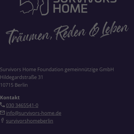
Survivors Home Foundation gemeinnützige GmbH
Hildegardstraße 31
10715 Berlin
Kontakt
030 3465541-0
info@survivors-home.de
survivorshomeberlin