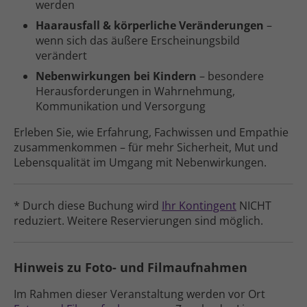
werden
Haarausfall & körperliche Veränderungen
–
wenn sich das äußere Erscheinungs­bild
verändert
Nebenwirkungen bei Kindern
– besondere
Heraus­forderungen in Wahr­nehmung,
Kommunikation und Versorgung
Erleben Sie, wie Erfahrung, Fachwissen und Empathie
zusammen­­kommen – für mehr Sicherheit, Mut und
Lebens­­­qualität im Umgang mit Nebenwirkungen.
* Durch diese Buchung wird
Ihr Kontingent
NICHT
reduziert. Weitere Reser­vierungen sind möglich.
Hinweis zu Foto- und Filmaufnahmen
Im Rahmen dieser Veranstaltung werden vor Ort