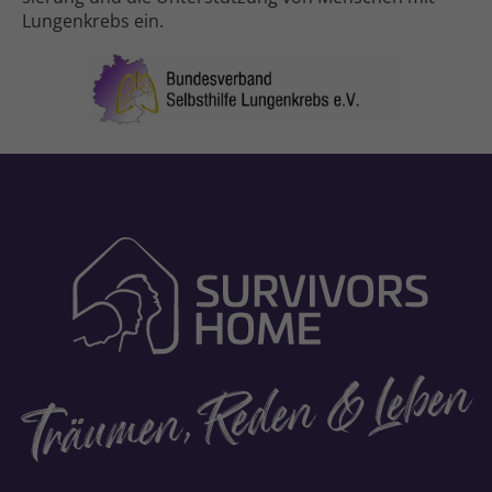
Lungenkrebs ein.