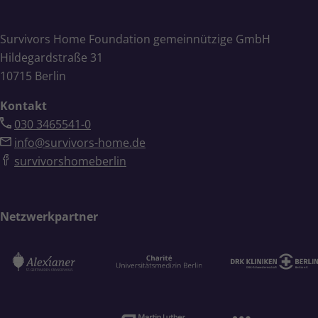
Survivors Home Foundation gemeinnützige GmbH
Hildegardstraße 31
10715 Berlin
Kontakt
030 3465541-0
info@survivors-home.de
survivorshomeberlin
Netzwerkpartner