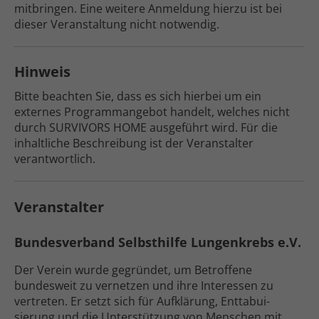
mitbringen. Eine weitere Anmeldung hierzu ist bei
dieser Veran­staltung nicht notwendig.
Hinweis
Bitte beachten Sie, dass es sich hierbei um ein
externes Programm­angebot handelt, welches nicht
durch SURVIVORS HOME ausgeführt wird. Für die
inhaltliche Beschrei­bung ist der Veranstalter
verantwortlich.
Veranstalter
Bundesverband Selbsthilfe Lungenkrebs e.V.
Der Verein wurde gegründet, um Betroffene
bundesweit zu vernetzen und ihre Interessen zu
vertreten. Er setzt sich für Aufklärung, Enttabui­­
sierung und die Unter­stützung von Menschen mit