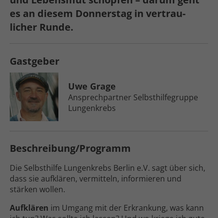
es an diesem Donnerstag in vertrau­
licher Runde.
Gastgeber
Uwe Grage
Ansprech­­partner Selbsthilf­­e­gruppe
Lungenkrebs
Beschreibung/Programm
Die Selbsthilfe Lungenkrebs Berlin e.V. sagt über sich,
dass sie aufklären, vermitteln, informieren und
stärken wollen.
Aufklären
im Umgang mit der Erkrankung, was kann