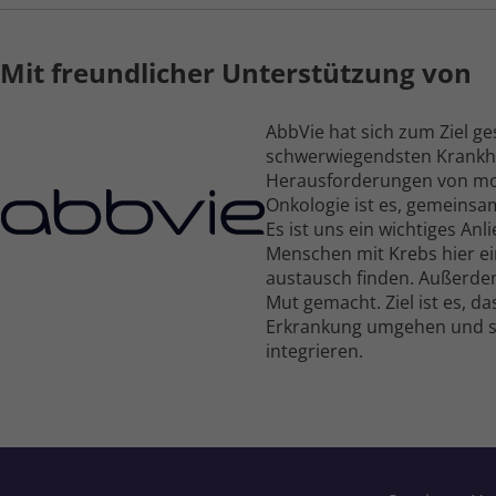
Mit freundlicher Unterstützung von
AbbVie hat sich zum Ziel ge
schwer­wiegendsten Krank­he
Heraus­forderungen von mo
Onkologie ist es, gemeinsa
Es ist uns ein wichtiges A
Menschen mit Krebs hier ein
austausch finden. Außerdem
Mut gemacht. Ziel ist es, da
Erkrankung umgehen und sie 
integrieren.