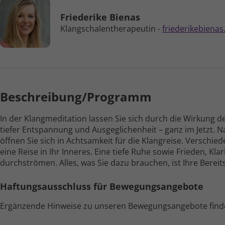
Friederike Bienas
Klangschalen­therapeutin -
friederikebienas
Beschreibung/Programm
In der Klangmeditation lassen Sie sich durch die Wirkung d
tiefer Entspannung und Ausgeglichen­heit – ganz im Jetzt. 
öffnen Sie sich in Achtsamkeit für die Klang­reise. Verschied
eine Reise in Ihr Inneres. Eine tiefe Ruhe sowie Frieden, Kl
durchströmen. Alles, was Sie dazu brauchen, ist Ihre Bereit­
Haftungs­aus­schluss für Bewegungs­angebote
Ergänzende Hinweise zu unseren Bewegungs­angebote find