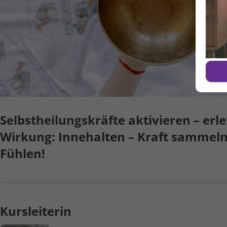
Selbst­heilungs­kräfte aktivieren – er
Wirkung: Inne­halten – Kraft sammeln
Fühlen!
Kursleiterin