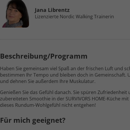
Jana Librentz
Lizenzierte Nordic Walking Trainerin
Beschreibung/Programm
Haben Sie gemeinsam viel Spaß an der frischen Luft und schl
bestimmen Ihr Tempo und bleiben doch in Gemein­schaft. U
und dehnen Sie außerdem Ihre Muskulatur.
Genießen Sie das Gefühl danach. Sie spüren Zufrieden­heit 
zubereiteten Smoothie in der SURVIVORS HOME-Küche mit 
dieses Rundum-Wohlgefühl nicht entgehen!
Für mich geeignet?