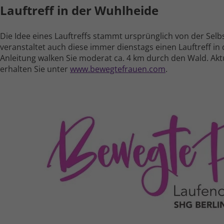
Lauftreff in der Wuhlheide
Die Idee eines Lauf­treffs stammt ursprüng­lich von der Selb
veranstaltet auch diese immer dienstags einen Lauf­treff in 
Anleitung walken Sie moderat ca. 4 km durch den Wald. Aktu
erhalten Sie unter
www.bewegtefrauen.com
.