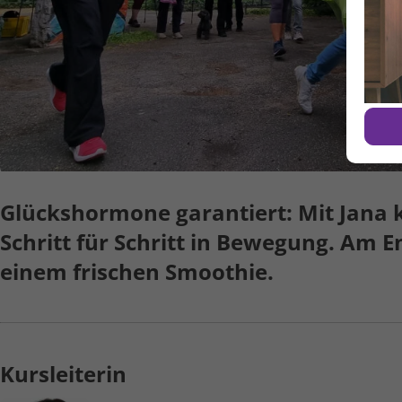
Glückshormone garan­tiert: Mit Jana
Schritt für Schritt in Bewegung. Am E
einem frischen Smoothie.
Kursleiterin