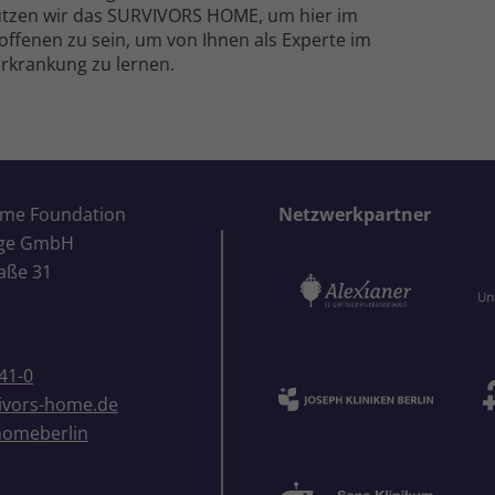
tützen wir das SURVIVORS HOME, um hier im
offenen zu sein, um von Ihnen als Experte im
rkrankung zu lernen.
ome Foundation
Netzwerkpartner
ige GmbH
aße 31
41-0
ivors-home.de
homeberlin