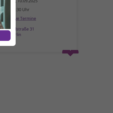
ittwoch, 10.09.2025
6:00 - 17:30 Uhr
Alternative Termine
ildegardstraße 31
0715 Berlin
Spenden