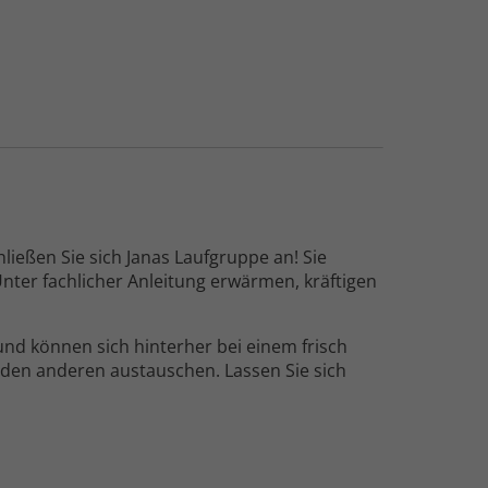
ießen Sie sich Janas Lauf­gruppe an! Sie
nter fachlicher Anleitung erwärmen, kräftigen
und können sich hinterher bei einem frisch
den anderen austauschen. Lassen Sie sich