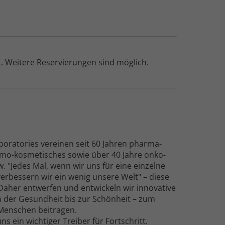
. Weitere Reser­vierungen sind möglich.
aboratories vereinen seit 60 Jahren pharma­
mo-kosmetisches sowie über 40 Jahre onko­
. "Jedes Mal, wenn wir uns für eine einzelne
verbessern wir ein wenig unsere Welt" – diese
 Daher entwerfen und entwickeln wir innovative
n der Gesund­heit bis zur Schönheit – zum
Menschen beitragen.
ns ein wichtiger Treiber für Fort­schritt.