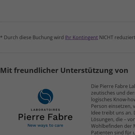
* Durch diese Buchung wird
Ihr Kontingent
NICHT reduziert
Mit freundlicher Unterstützung von
Die Pierre Fabre L
zeutisches und der
logisches Know-how
Person einsetzen, 
Idee treibt uns an.
Lösungen, die – vo
Wohl­befinden der 
Patienten sind für u