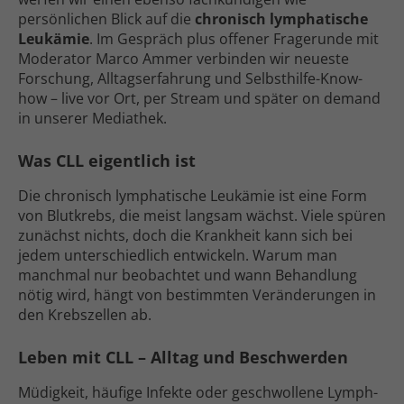
persönlichen Blick auf die
chronisch lymphatische
Leukämie
. Im Gespräch plus offener Frage­runde mit
Moderator Marco Ammer verbinden wir neueste
Forschung, Alltags­erfahrung und Selbsthilfe-Know-
how – live vor Ort, per Stream und später on demand
in unserer Mediathek.
Was CLL eigentlich ist
Die chronisch lymphatische Leukämie ist eine Form
von Blut­krebs, die meist langsam wächst. Viele spüren
zunächst nichts, doch die Krankheit kann sich bei
jedem unterschiedlich entwickeln. Warum man
manchmal nur beobachtet und wann Behandlung
nötig wird, hängt von bestimmten Veränderungen in
den Krebs­zellen ab.
Leben mit CLL – Alltag und Beschwerden
Müdigkeit, häufige Infekte oder geschwollene Lymph­