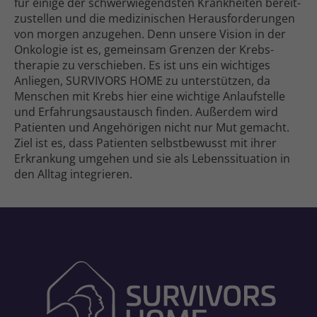
für einige der schwer­wiegendsten Krank­heiten bereit­
zu­stellen und die medizinischen Heraus­forderungen
von morgen anzugehen. Denn unsere Vision in der
Onkologie ist es, gemeinsam Grenzen der Krebs­
therapie zu verschieben. Es ist uns ein wichtiges
Anliegen, SURVIVORS HOME zu unterstützen, da
Menschen mit Krebs hier eine wichtige Anlauf­stelle
und Erfahrungs­austausch finden. Außerdem wird
Patienten und Ange­hörigen nicht nur Mut gemacht.
Ziel ist es, dass Patienten selbst­bewusst mit ihrer
Erkrankung umgehen und sie als Lebens­situation in
den Alltag integrieren.