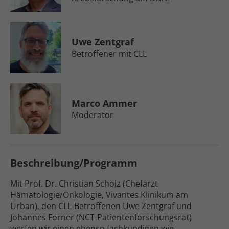
Uwe Zentgraf
Betroffener mit CLL
Marco Ammer
Moderator
Beschreibung/Programm
Mit Prof. Dr. Christian Scholz (Chefarzt
Hämatologie/Onkologie, Vivantes Klinikum am
Urban), den CLL-Betroffenen Uwe Zentgraf und
Johannes Förner (NCT-Patienten­forschungsrat)
werfen wir einen ebenso fach­kundigen wie