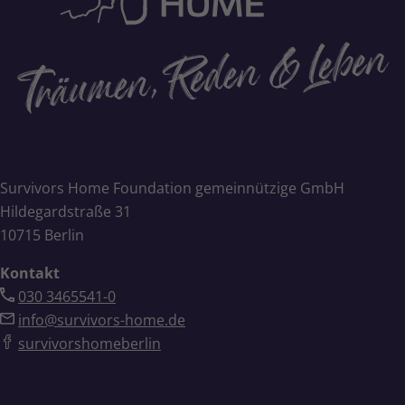
Survivors Home Foundation gemeinnützige GmbH
Hildegardstraße 31
10715 Berlin
Kontakt
030 3465541-0
info@survivors-home.de
survivorshomeberlin