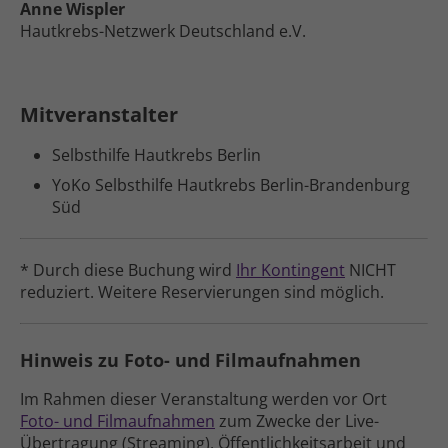
Anne Wispler
Hautkrebs-Netzwerk Deutschland e.V.
Mitveranstalter
Selbsthilfe Hautkrebs Berlin
YoKo Selbsthilfe Hautkrebs Berlin-Brandenburg
Süd
* Durch diese Buchung wird
Ihr Kontingent
NICHT
reduziert. Weitere Reser­vierungen sind möglich.
Hinweis zu Foto- und Filmaufnahmen
Im Rahmen dieser Veranstaltung werden vor Ort
Foto- und Film­aufnahmen
zum Zwecke der Live-
Übertragung (Streaming), Öffent­lich­keits­arbeit und