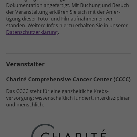
Doku­men­tation ange­fertigt
. Mit Buchung und Besuch
der Veran­staltung erklären Sie sich mit der Anfer­
tigung dieser Foto- und Film­aufnahmen einver­
standen. Weitere Infos hierzu erhalten Sie in unserer
Daten­schutz­erklärung
.
Veranstalter
Charité Comprehensive Cancer Center (CCCC)
Das CCCC steht für eine ganz­heitliche Krebs­
versorgung: wissen­schaftlich fundiert, inter­disziplinär
und menschlich.