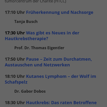
tumor­­centrum der Charité (HTCC)
17:10 Uhr
Früh­erkennung und Nach­sorge
Tanja Busch
17:30 Uhr
Was gibt es Neues in der
Hautkrebs­therapie?
Prof. Dr. Thomas Eigentler
17:50 Uhr
Pause – Zeit zum Durch­atmen,
Austauschen und Netzwerken
18:10 Uhr
Kutanes Lymphom – der Wolf im
Schafspelz
Dr. Gabor Dobos
18:30 Uhr
Hautkrebs: Das raten Betroffene