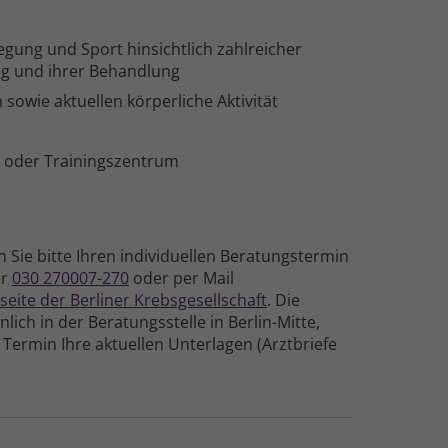
egung und Sport hinsichtlich zahlreicher
ng und ihrer Behandlung
owie aktuellen körperliche Aktivität
 oder Trainingszentrum
Sie bitte Ihren individuellen Beratungs­termin
er
030 270007-270
oder per Mail
eite der Berliner Krebsgesellschaft
. Die
ch in der Beratungs­stelle in Berlin-Mitte,
n Termin Ihre aktuellen Unterlagen (Arztbriefe