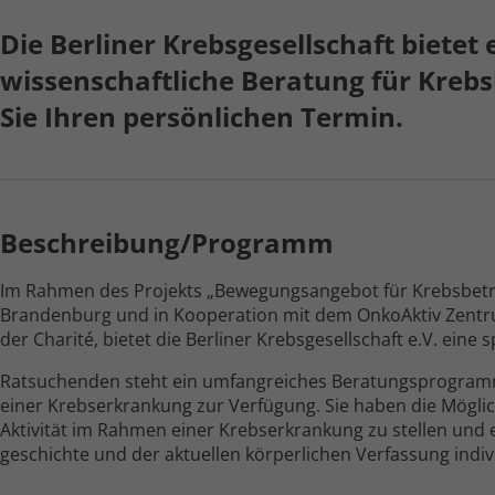
Die Berliner Krebs­gesellschaft bietet 
wissen­schaft­liche Beratung für Kreb
Sie Ihren persön­lichen Termin.
Beschreibung/Programm
Im Rahmen des Projekts „Bewegungs­angebot für Krebs­betro
Brandenburg und in Kooperation mit dem OnkoAktiv Zentru
der Charité, bietet die Berliner Krebs­gesellschaft e.V. eine
Ratsuchenden steht ein umfangreiches Beratungs­progra
einer Krebs­erkrankung zur Verfügung. Sie haben die Möglich
Aktivität im Rahmen einer Krebs­erkrankung zu stellen und
geschichte und der aktuellen körperlichen Verfassung ind