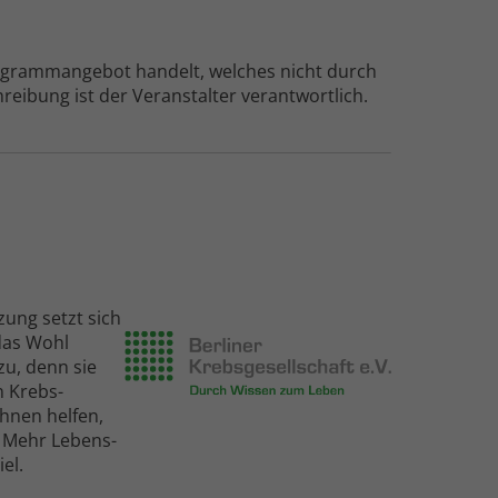
rogramm­angebot handelt, welches nicht durch
ei­bung ist der Veranstalter verantwortlich.
zung setzt sich
 das Wohl
zu, denn sie
n Krebs­
hnen helfen,
 Mehr Lebens­
el.