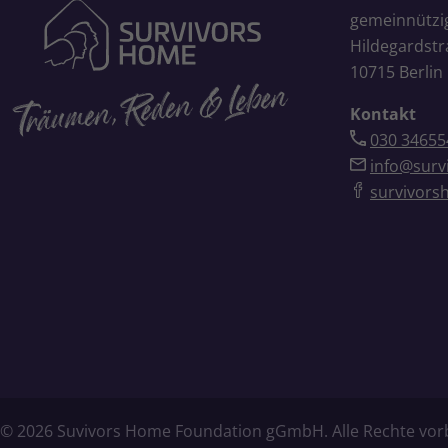
gemeinnütz
Hildegardstr
10715 Berlin
Kontakt
030 34655
info@surv
survivors
© 2026 Suvivors Home Foundation gGmbH. Alle Rechte vor