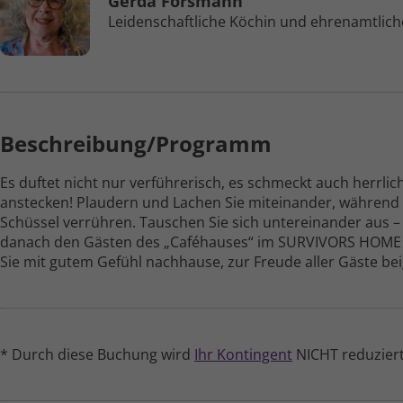
Gerda Forsmann
Leidenschaftliche Köchin und ehren­amtlich
Beschreibung/Programm
Es duftet nicht nur verführerisch, es schmeckt auch herrlich
anstecken! Plaudern und Lachen Sie miteinander, während 
Schüssel verrühren. Tauschen Sie sich unter­einander aus 
danach den Gästen des „Caféhauses“ im SURVIVORS HOME a
Sie mit gutem Gefühl nachhause, zur Freude aller Gäste be
* Durch diese Buchung wird
Ihr Kontingent
NICHT reduziert