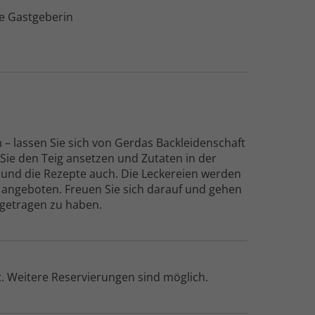
e Gast­geberin
 – lassen Sie sich von Gerdas Back­leiden­schaft
Sie den Teig ansetzen und Zutaten in der
– und die Rezepte auch. Die Leckereien werden
ngeboten. Freuen Sie sich darauf und gehen
igetragen zu haben.
. Weitere Reser­vierungen sind möglich.