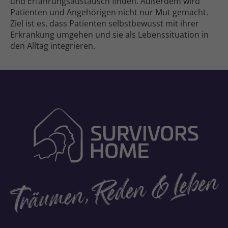
und Erfahrungs­austausch finden. Außerdem wird
Patienten und Ange­hörigen nicht nur Mut gemacht.
Ziel ist es, dass Patienten selbst­bewusst mit ihrer
Erkrankung umgehen und sie als Lebens­situation in
den Alltag integrieren.