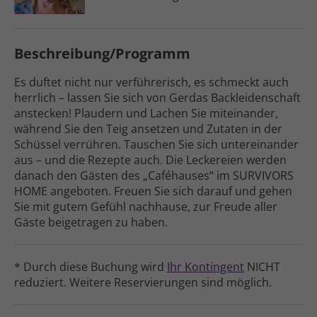
Beschreibung/Programm
Es duftet nicht nur verführerisch, es schmeckt auch
herrlich – lassen Sie sich von Gerdas Back­leiden­schaft
anstecken! Plaudern und Lachen Sie miteinander,
während Sie den Teig ansetzen und Zutaten in der
Schüssel verrühren. Tauschen Sie sich unter­einander
aus – und die Rezepte auch. Die Leckereien werden
danach den Gästen des „Caféhauses“ im SURVIVORS
HOME angeboten. Freuen Sie sich darauf und gehen
Sie mit gutem Gefühl nachhause, zur Freude aller
Gäste beigetragen zu haben.
* Durch diese Buchung wird
Ihr Kontingent
NICHT
reduziert. Weitere Reser­vierungen sind möglich.