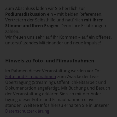
Zum Abschluss laden wir Sie herzlich zur
Podiumsdiskussion
ein – mit beiden Referenten,
Vertretern der Selbsthilfe und natürlich
mit Ihrer
Stimme und Ihren Fragen
. Denn Ihre Erfahrungen
zählen.
Wir freuen uns sehr auf Ihr Kommen – auf ein offenes,
unterstützendes Miteinander und neue Impulse!
Hinweis zu Foto- und Filmaufnahmen
Im Rahmen dieser Veranstaltung werden vor Ort
Foto- und Film­aufnahmen
zum Zwecke der Live-
Übertragung (Streaming), Öffent­lich­keits­arbeit und
Doku­men­tation ange­fertigt
. Mit Buchung und Besuch
der Veran­staltung erklären Sie sich mit der Anfer­
tigung dieser Foto- und Film­aufnahmen einver­
standen. Weitere Infos hierzu erhalten Sie in unserer
Daten­schutz­erklärung
.