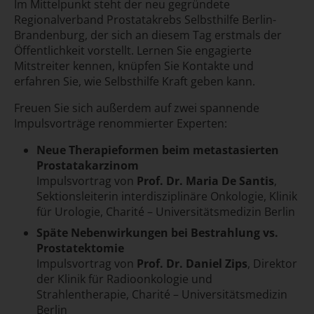
Im Mittelpunkt steht der neu gegründete
Regionalverband Prostatakrebs Selbsthilfe Berlin-
Brandenburg, der sich an diesem Tag erstmals der
Öffentlichkeit vorstellt. Lernen Sie engagierte
Mitstreiter kennen, knüpfen Sie Kontakte und
erfahren Sie, wie Selbsthilfe Kraft geben kann.
Freuen Sie sich außerdem auf zwei spannende
Impulsvorträge renommierter Experten:
Neue Therapieformen beim metastasierten
Prostatakarzinom
Impulsvortrag von
Prof. Dr. Maria De Santis
,
Sektionsleiterin interdisziplinäre Onkologie, Klinik
für Urologie, Charité – Universitätsmedizin Berlin
Späte Nebenwirkungen bei Bestrahlung vs.
Prostatektomie
Impulsvortrag von
Prof. Dr. Daniel Zips
, Direktor
der Klinik für Radioonkologie und
Strahlentherapie, Charité – Universitätsmedizin
Berlin