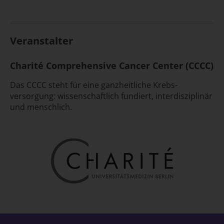
Veranstalter
Charité Comprehensive Cancer Center (CCCC)
Das CCCC steht für eine ganz­heitliche Krebs­
versorgung: wissen­schaftlich fundiert, inter­disziplinär
und menschlich.