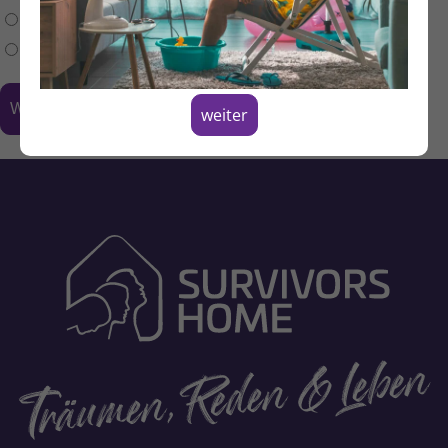
Anonym
Personalisiert
weiter