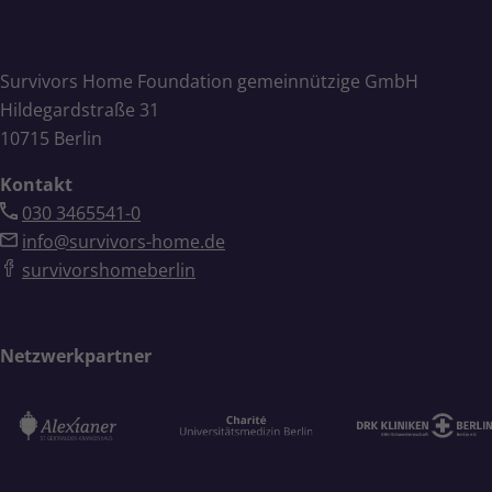
Survivors Home Foundation gemeinnützige GmbH
Hildegardstraße 31
10715 Berlin
Kontakt
030 3465541-0
info@survivors-home.de
survivorshomeberlin
Netzwerkpartner