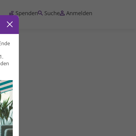
Spenden
Suche
Anmelden
Ende
1.
nden