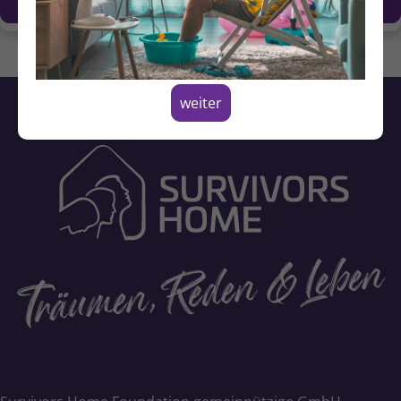
weiter