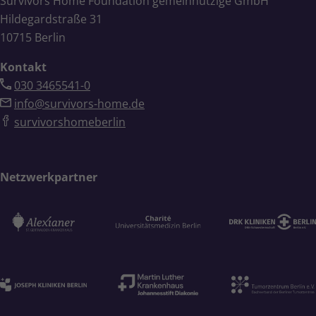
Survivors Home Foundation gemeinnützige GmbH
Hildegardstraße 31
10715 Berlin
Kontakt
030 3465541-0
info@survivors-home.de
survivorshomeberlin
Netzwerkpartner