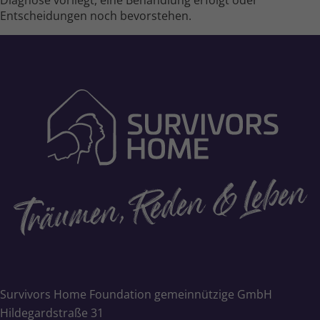
Entscheidungen noch bevorstehen.
Survivors Home Foundation gemeinnützige GmbH
Hildegardstraße 31