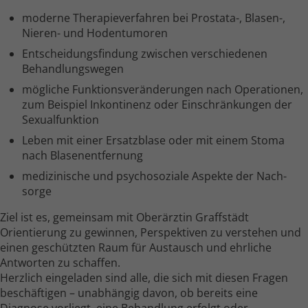
moderne Therapie­verfahren bei Prostata-, Blasen-,
Nieren- und Hoden­tumoren
Entscheidungs­findung zwischen verschiedenen
Behandlungs­wegen
mögliche Funktions­veränderungen nach Operationen,
zum Beispiel Inkontinenz oder Ein­schränkungen der
Sexual­funktion
Leben mit einer Ersatz­blase oder mit einem Stoma
nach Blasen­entfernung
medizinische und psycho­soziale Aspekte der Nach­
sorge
Ziel ist es, gemeinsam mit Oberärztin Graffstädt
Orientierung zu gewinnen, Perspektiven zu verstehen und
einen geschützten Raum für Austausch und ehrliche
Antworten zu schaffen.
Herzlich eingeladen sind alle, die sich mit diesen Fragen
beschäftigen – unabhängig davon, ob bereits eine
Diagnose vorliegt, eine Behandlung erfolgt oder