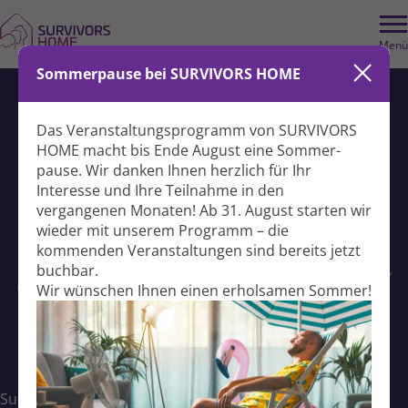
Menü
Sommerpause bei SURVIVORS HOME
Das Veranstaltungs­programm von SURVIVORS
HOME macht bis Ende August eine Sommer­
pause. Wir danken Ihnen herzlich für Ihr
Interesse und Ihre Teil­nahme in den
vergangenen Monaten! Ab 31. August starten wir
wieder mit unserem Programm – die
kommenden Veranstal­tungen sind bereits jetzt
buchbar.
Wir wünschen Ihnen einen erholsamen Sommer!
Survivors Home Foundation gemeinnützige GmbH