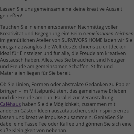
Lassen Sie uns gemeinsam eine kleine kreative Auszeit
genießen!
Tauchen Sie in einen entspannten Nach­mittag voller
Kreativität und Begegnung ein! Beim
Gemeinsamen Zeichnen
im gemüt­lichen Atelier von SURVIVORS HOME laden wir Sie
ein, ganz zwanglos die Welt des Zeichnens zu entdecken –
ideal für Einsteiger und für alle, die Freude am kreativen
Austausch haben. Alles, was Sie brauchen, sind Neugier
und Freude am gemein­samen Schaffen. Stifte und
Materialien liegen für Sie bereit.
Ob Sie Linien, Formen oder abstrakte Gedanken zu Papier
bringen – im Mittel­punkt steht das gemein­same Erleben
und die Freude am Tun. Parallel zur Veranstaltung
Caféhaus
haben Sie die Möglichkeit, zusammen mit
anderen Gästen Ideen auszu­tauschen, sich inspirieren zu
lassen und kreative Impulse zu sammeln. Genießen Sie
dabei eine Tasse Tee oder Kaffee und gönnen Sie sich eine
süße Kleinig­keit von nebenan.