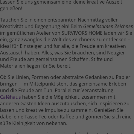
Lassen Sie uns gemeinsam eine kleine kreative Auszeit
genießen!
Tauchen Sie in einen entspannten Nach­mittag voller
Kreativität und Begegnung ein! Beim
Gemeinsamen Zeichnen
im gemüt­lichen Atelier von SURVIVORS HOME laden wir Sie
ein, ganz zwanglos die Welt des Zeichnens zu entdecken –
ideal für Einsteiger und für alle, die Freude am kreativen
Austausch haben. Alles, was Sie brauchen, sind Neugier
und Freude am gemein­samen Schaffen. Stifte und
Materialien liegen für Sie bereit.
Ob Sie Linien, Formen oder abstrakte Gedanken zu Papier
bringen – im Mittel­punkt steht das gemein­same Erleben
und die Freude am Tun. Parallel zur Veranstaltung
Caféhaus
haben Sie die Möglichkeit, zusammen mit
anderen Gästen Ideen auszu­tauschen, sich inspirieren zu
lassen und kreative Impulse zu sammeln. Genießen Sie
dabei eine Tasse Tee oder Kaffee und gönnen Sie sich eine
süße Kleinig­keit von nebenan.