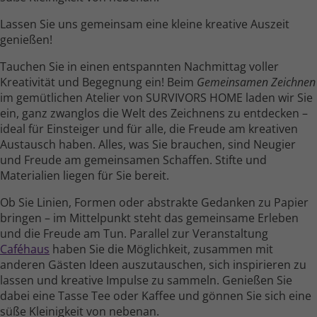
Lassen Sie uns gemeinsam eine kleine kreative Auszeit
genießen!
Tauchen Sie in einen entspannten Nach­mittag voller
Kreativität und Begegnung ein! Beim
Gemeinsamen Zeichnen
im gemüt­lichen Atelier von SURVIVORS HOME laden wir Sie
ein, ganz zwanglos die Welt des Zeichnens zu entdecken –
ideal für Einsteiger und für alle, die Freude am kreativen
Austausch haben. Alles, was Sie brauchen, sind Neugier
und Freude am gemein­samen Schaffen. Stifte und
Materialien liegen für Sie bereit.
Ob Sie Linien, Formen oder abstrakte Gedanken zu Papier
bringen – im Mittel­punkt steht das gemein­same Erleben
und die Freude am Tun. Parallel zur Veranstaltung
Caféhaus
haben Sie die Möglichkeit, zusammen mit
anderen Gästen Ideen auszu­tauschen, sich inspirieren zu
lassen und kreative Impulse zu sammeln. Genießen Sie
dabei eine Tasse Tee oder Kaffee und gönnen Sie sich eine
süße Kleinig­keit von nebenan.