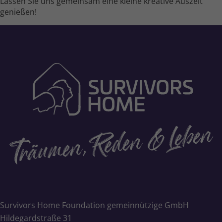
Lassen Sie uns gemeinsam eine kleine kreative Auszeit
genießen!
Survivors Home Foundation gemeinnützige GmbH
Hildegardstraße 31