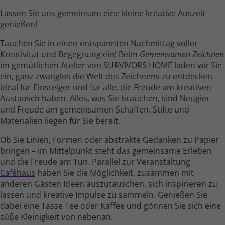
Lassen Sie uns gemeinsam eine kleine kreative Auszeit
genießen!
Tauchen Sie in einen entspannten Nach­mittag voller
Kreativität und Begegnung ein! Beim
Gemeinsamen Zeichnen
im gemüt­lichen Atelier von SURVIVORS HOME laden wir Sie
ein, ganz zwanglos die Welt des Zeichnens zu entdecken –
ideal für Einsteiger und für alle, die Freude am kreativen
Austausch haben. Alles, was Sie brauchen, sind Neugier
und Freude am gemein­samen Schaffen. Stifte und
Materialien liegen für Sie bereit.
Ob Sie Linien, Formen oder abstrakte Gedanken zu Papier
bringen – im Mittel­punkt steht das gemein­same Erleben
und die Freude am Tun. Parallel zur Veranstaltung
Caféhaus
haben Sie die Möglichkeit, zusammen mit
anderen Gästen Ideen auszu­tauschen, sich inspirieren zu
lassen und kreative Impulse zu sammeln. Genießen Sie
dabei eine Tasse Tee oder Kaffee und gönnen Sie sich eine
süße Kleinig­keit von nebenan.