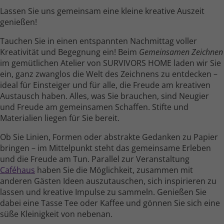
Lassen Sie uns gemeinsam eine kleine kreative Auszeit
genießen!
Tauchen Sie in einen entspannten Nach­mittag voller
Kreativität und Begegnung ein! Beim
Gemeinsamen Zeichnen
im gemüt­lichen Atelier von SURVIVORS HOME laden wir Sie
ein, ganz zwanglos die Welt des Zeichnens zu entdecken –
ideal für Einsteiger und für alle, die Freude am kreativen
Austausch haben. Alles, was Sie brauchen, sind Neugier
und Freude am gemein­samen Schaffen. Stifte und
Materialien liegen für Sie bereit.
Ob Sie Linien, Formen oder abstrakte Gedanken zu Papier
bringen – im Mittel­punkt steht das gemein­same Erleben
und die Freude am Tun. Parallel zur Veranstaltung
Caféhaus
haben Sie die Möglichkeit, zusammen mit
anderen Gästen Ideen auszu­tauschen, sich inspirieren zu
lassen und kreative Impulse zu sammeln. Genießen Sie
dabei eine Tasse Tee oder Kaffee und gönnen Sie sich eine
süße Kleinig­keit von nebenan.