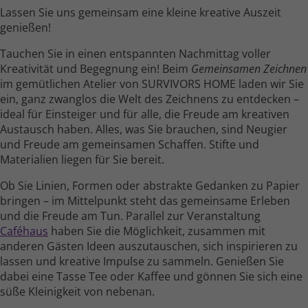
Lassen Sie uns gemeinsam eine kleine kreative Auszeit
genießen!
Tauchen Sie in einen entspannten Nach­mittag voller
Kreativität und Begegnung ein! Beim
Gemeinsamen Zeichnen
im gemüt­lichen Atelier von SURVIVORS HOME laden wir Sie
ein, ganz zwanglos die Welt des Zeichnens zu entdecken –
ideal für Einsteiger und für alle, die Freude am kreativen
Austausch haben. Alles, was Sie brauchen, sind Neugier
und Freude am gemein­samen Schaffen. Stifte und
Materialien liegen für Sie bereit.
Ob Sie Linien, Formen oder abstrakte Gedanken zu Papier
bringen – im Mittel­punkt steht das gemein­same Erleben
und die Freude am Tun. Parallel zur Veranstaltung
Caféhaus
haben Sie die Möglichkeit, zusammen mit
anderen Gästen Ideen auszu­tauschen, sich inspirieren zu
lassen und kreative Impulse zu sammeln. Genießen Sie
dabei eine Tasse Tee oder Kaffee und gönnen Sie sich eine
süße Kleinig­keit von nebenan.