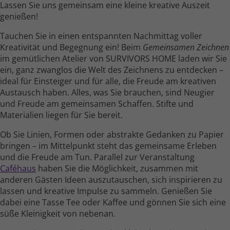
Lassen Sie uns gemeinsam eine kleine kreative Auszeit
genießen!
Tauchen Sie in einen entspannten Nach­mittag voller
Kreativität und Begegnung ein! Beim
Gemeinsamen Zeichnen
im gemüt­lichen Atelier von SURVIVORS HOME laden wir Sie
ein, ganz zwanglos die Welt des Zeichnens zu entdecken –
ideal für Einsteiger und für alle, die Freude am kreativen
Austausch haben. Alles, was Sie brauchen, sind Neugier
und Freude am gemein­samen Schaffen. Stifte und
Materialien liegen für Sie bereit.
Ob Sie Linien, Formen oder abstrakte Gedanken zu Papier
bringen – im Mittel­punkt steht das gemein­same Erleben
und die Freude am Tun. Parallel zur Veranstaltung
Caféhaus
haben Sie die Möglichkeit, zusammen mit
anderen Gästen Ideen auszu­tauschen, sich inspirieren zu
lassen und kreative Impulse zu sammeln. Genießen Sie
dabei eine Tasse Tee oder Kaffee und gönnen Sie sich eine
süße Kleinig­keit von nebenan.