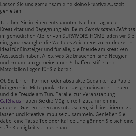
Lassen Sie uns gemeinsam eine kleine kreative Auszeit
genießen!
Tauchen Sie in einen entspannten Nach­mittag voller
Kreativität und Begegnung ein! Beim
Gemeinsamen Zeichnen
im gemüt­lichen Atelier von SURVIVORS HOME laden wir Sie
ein, ganz zwanglos die Welt des Zeichnens zu entdecken –
ideal für Einsteiger und für alle, die Freude am kreativen
Austausch haben. Alles, was Sie brauchen, sind Neugier
und Freude am gemein­samen Schaffen. Stifte und
Materialien liegen für Sie bereit.
Ob Sie Linien, Formen oder abstrakte Gedanken zu Papier
bringen – im Mittel­punkt steht das gemein­same Erleben
und die Freude am Tun. Parallel zur Veranstaltung
Caféhaus
haben Sie die Möglichkeit, zusammen mit
anderen Gästen Ideen auszu­tauschen, sich inspirieren zu
lassen und kreative Impulse zu sammeln. Genießen Sie
dabei eine Tasse Tee oder Kaffee und gönnen Sie sich eine
süße Kleinig­keit von nebenan.